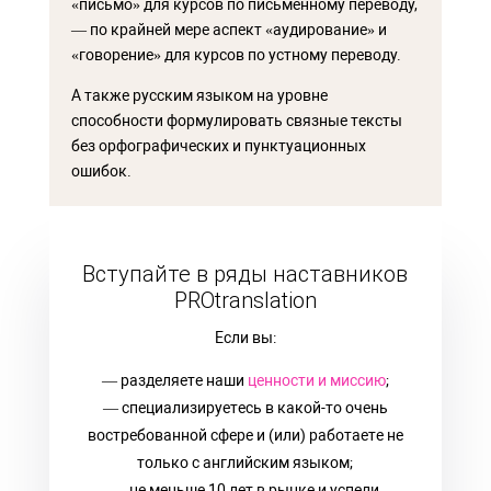
«письмо» для курсов по письменному переводу,
— по крайней мере аспект «аудирование» и
«говорение» для курсов по устному переводу.
А также русским языком на уровне
способности формулировать связные тексты
без орфографических и пунктуационных
ошибок.
Вступайте в ряды наставников
PROtranslation
Если вы:
— разделяете наши
ценности и миссию
;
— специализируетесь в какой-то очень
востребованной сфере и (или) работаете не
только с английским языком;
— не меньше 10 лет в рынке и успели