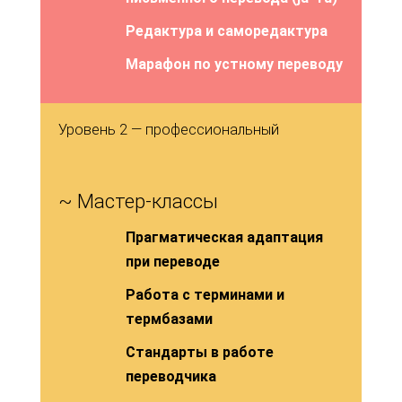
Редактура и саморедактура
Марафон по устному переводу
Уровень 2 — профессиональный
~ Мастер-классы
Прагматическая адаптация
при переводе
Работа с терминами и
термбазами
Стандарты в работе
переводчика