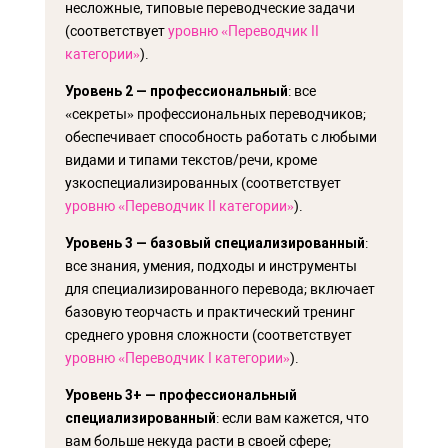
несложные, типовые переводческие задачи
(соответствует
уровню «Переводчик II
категории»
).
Уровень 2
— профессиональный
: все
«секреты» профессиональных переводчиков;
обеспечивает способность работать с любыми
видами и типами текстов/речи, кроме
узкоспециализированных (соответствует
уровню «Переводчик II категории»
).
Уровень 3
— базовый специализированный
:
все знания, умения, подходы и инструменты
для специализированного перевода; включает
базовую теорчасть и практический тренинг
среднего уровня сложности (соответствует
уровню «Переводчик I категории»
).
Уровень 3+
— профессиональный
специализированный
: если вам кажется, что
вам больше некуда расти в своей сфере;