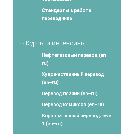
Стандарты в работе
переводчика
~ Курсы и интенсивы
Нефтегазовый перевод (en–
ru)
Художественный перевод
(en–ru)
Перевод поэзии (en–ru)
Перевод комиксов (en–ru)
Корпоративный перевод: level
1 (en–ru)