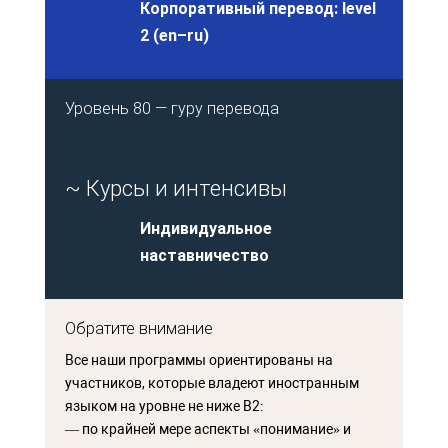
Корпоративный перевод: level
2 (en–ru)
Уровень 80 — гуру перевода
~ Курсы и интенсивы
Индивидуальное
наставничество
Обратите внимание
Все наши программы ориентированы на
участников, которые владеют иностранным
языком на уровне не ниже B2:
— по крайней мере аспекты «понимание» и