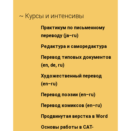
~ Курсы и интенсивы
Практикум по письменному
переводу (ja–ru)
Редактура и саморедактура
Перевод типовых документов
(en, de, ru)
Художественный перевод
(en–ru)
Перевод поэзии (en–ru)
Перевод комиксов (en–ru)
Продвинутая верстка в Word
Основы работы в CAT-