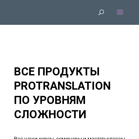
ВСЕ ПРОДУКТЫ
PROTRANSLATION
ПО УРОВНЯМ
СЛОЖНОСТИ
Все наши курсы, семинары и мастер-классы