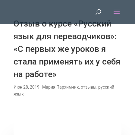
Отзыв о курсе «Русский
язык для переводчиков»‎:
«С первых же уроков я
стала применять их у себя
на работе»
Июн 28, 2019
|
Мария Пархимчик
,
отзывы
,
русский
язык