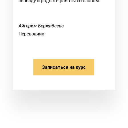
свободу и радость работы со словом.
Айгерим Бержибаева
Переводчик
Записаться на курс