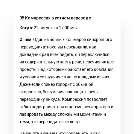
05 Компрессия в устном переводе
Когда
: 22 августа в 17:00 мск
О чем
: Один из ночных кошмаров синхронного
переводчика: пока вы переводили, как
докладчик рад всех видеть, он переключился
на содержательную часть речи, перечислил все
проекты, над которыми работает его компания,
и условия сотрудничества по каждому из них.
Даже если спикер говорит с обычной
скоростью, без умения сокращать речь
переводчику никуда. Компрессия позволяет
гибко подстраиваться под темп речи оратора и
лавировать между сложными моментами и
теми, что переводятся «с лету».
На занятии узнаем, что сокращать и как