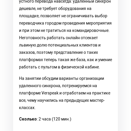
устного перевода навсегда: удаленный синхрон
дешевле, не требует оборудования на
площадке, позволяет не ограничивать выбор
переводчика городом проведения мероприятия
и при этом не тратиться на командировочные.
Неготовность работать онлайн отсекает
львиную долю потенциальных клиентов и
заказов, поэтому представление о таких
платформах теперь такая же база, как и умение
работать с пультом в физической кабине.
На занятии обсудим варианты организации
удаленного синхрона, потренируемся на
платформе Verspeak и отработаем на практике
все, чему научились на предыдущих мастер-
классах.
Сколько
: 2 часа (120 мин.)