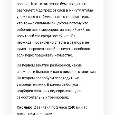
разные. Кто-то читает по бумажке, кто-то
разгоняется до трехсот слов в минуту, чтобы
уложиться в тайминг, кто-то говорит тихо, а
кто-то — с сильным акцентом, потому что
рабочий язык мероприятия английский, но
носителей его среди гостей нет. От
неожиданности легко впасть в ступор и не
суметь перевести вообще ничего, особенно
если переспрашивать неуместно.
На первом занятии разберемся, какие
сложности бывают и как к ним подготовиться.
На втором попробуем переводить «с
утяжелителями». В качестве бонуса —
подборка сложных видеороликов для
самостоятельных тренировок.
Сколько
: 2 занятия по 2 часа (240 мин.) с
домашним заданием